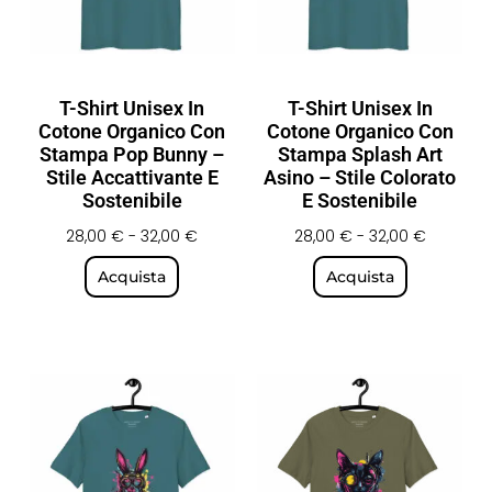
T-Shirt Unisex In
T-Shirt Unisex In
Cotone Organico Con
Cotone Organico Con
Stampa Pop Bunny –
Stampa Splash Art
Stile Accattivante E
Asino – Stile Colorato
Sostenibile
E Sostenibile
28,00
€
-
32,00
€
28,00
€
-
32,00
€
Acquista
Acquista