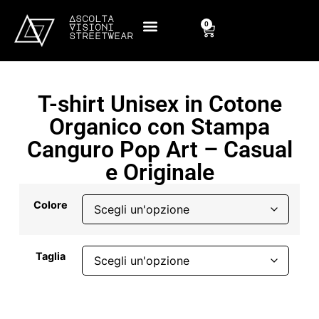
Ascolta
0
Visioni
streetwear
T-shirt Unisex in Cotone
Organico con Stampa
Canguro Pop Art – Casual
e Originale
Colore
Taglia