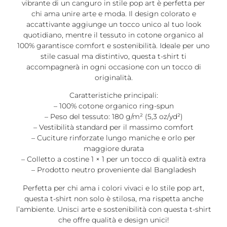
vibrante di un canguro in stile pop art è perfetta per
chi ama unire arte e moda. Il design colorato e
accattivante aggiunge un tocco unico al tuo look
quotidiano, mentre il tessuto in cotone organico al
100% garantisce comfort e sostenibilità. Ideale per uno
stile casual ma distintivo, questa t-shirt ti
accompagnerà in ogni occasione con un tocco di
originalità.
Caratteristiche principali:
– 100% cotone organico ring-spun
– Peso del tessuto: 180 g/m² (5,3 oz/yd²)
– Vestibilità standard per il massimo comfort
– Cuciture rinforzate lungo maniche e orlo per
maggiore durata
– Colletto a costine 1 × 1 per un tocco di qualità extra
– Prodotto neutro proveniente dal Bangladesh
Perfetta per chi ama i colori vivaci e lo stile pop art,
questa t-shirt non solo è stilosa, ma rispetta anche
l’ambiente. Unisci arte e sostenibilità con questa t-shirt
che offre qualità e design unici!