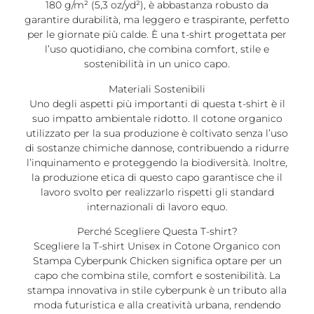
180 g/m² (5,3 oz/yd²), è abbastanza robusto da
garantire durabilità, ma leggero e traspirante, perfetto
per le giornate più calde. È una t-shirt progettata per
l’uso quotidiano, che combina comfort, stile e
sostenibilità in un unico capo.
Materiali Sostenibili
Uno degli aspetti più importanti di questa t-shirt è il
suo impatto ambientale ridotto. Il cotone organico
utilizzato per la sua produzione è coltivato senza l’uso
di sostanze chimiche dannose, contribuendo a ridurre
l’inquinamento e proteggendo la biodiversità. Inoltre,
la produzione etica di questo capo garantisce che il
lavoro svolto per realizzarlo rispetti gli standard
internazionali di lavoro equo.
Perché Scegliere Questa T-shirt?
Scegliere la T-shirt Unisex in Cotone Organico con
Stampa Cyberpunk Chicken significa optare per un
capo che combina stile, comfort e sostenibilità. La
stampa innovativa in stile cyberpunk è un tributo alla
moda futuristica e alla creatività urbana, rendendo