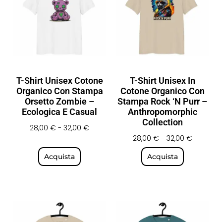
T-Shirt Unisex Cotone
T-Shirt Unisex In
Organico Con Stampa
Cotone Organico Con
Orsetto Zombie –
Stampa Rock ‘n Purr –
Ecologica E Casual
Anthropomorphic
Collection
28,00
€
-
32,00
€
28,00
€
-
32,00
€
Acquista
Acquista