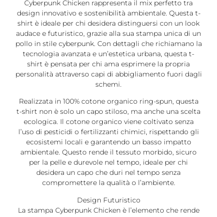
Cyberpunk Chicken rappresenta il mix perfetto tra
design innovativo e sostenibilità ambientale. Questa t-
shirt è ideale per chi desidera distinguersi con un look
audace e futuristico, grazie alla sua stampa unica di un
pollo in stile cyberpunk. Con dettagli che richiamano la
tecnologia avanzata e un’estetica urbana, questa t-
shirt è pensata per chi ama esprimere la propria
personalità attraverso capi di abbigliamento fuori dagli
schemi.
Realizzata in 100% cotone organico ring-spun, questa
t-shirt non è solo un capo stiloso, ma anche una scelta
ecologica. Il cotone organico viene coltivato senza
l’uso di pesticidi o fertilizzanti chimici, rispettando gli
ecosistemi locali e garantendo un basso impatto
ambientale. Questo rende il tessuto morbido, sicuro
per la pelle e durevole nel tempo, ideale per chi
desidera un capo che duri nel tempo senza
compromettere la qualità o l’ambiente.
Design Futuristico
La stampa Cyberpunk Chicken è l’elemento che rende