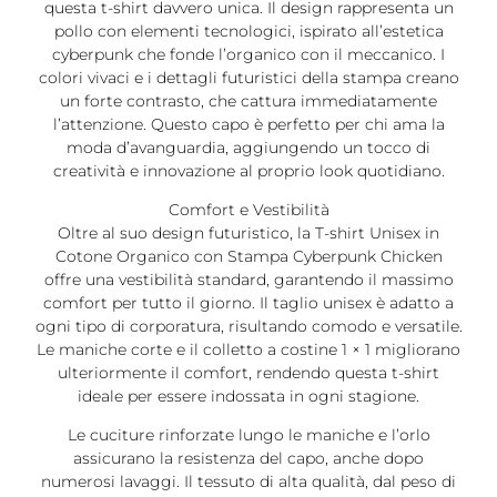
questa t-shirt davvero unica. Il design rappresenta un
pollo con elementi tecnologici, ispirato all’estetica
cyberpunk che fonde l’organico con il meccanico. I
colori vivaci e i dettagli futuristici della stampa creano
un forte contrasto, che cattura immediatamente
l’attenzione. Questo capo è perfetto per chi ama la
moda d’avanguardia, aggiungendo un tocco di
creatività e innovazione al proprio look quotidiano.
Comfort e Vestibilità
Oltre al suo design futuristico, la T-shirt Unisex in
Cotone Organico con Stampa Cyberpunk Chicken
offre una vestibilità standard, garantendo il massimo
comfort per tutto il giorno. Il taglio unisex è adatto a
ogni tipo di corporatura, risultando comodo e versatile.
Le maniche corte e il colletto a costine 1 × 1 migliorano
ulteriormente il comfort, rendendo questa t-shirt
ideale per essere indossata in ogni stagione.
Le cuciture rinforzate lungo le maniche e l’orlo
assicurano la resistenza del capo, anche dopo
numerosi lavaggi. Il tessuto di alta qualità, dal peso di