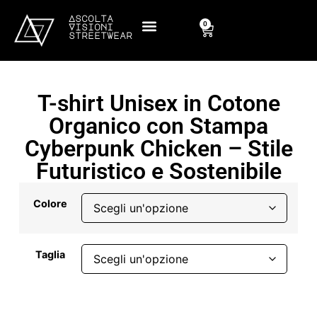
Ascolta
0
Visioni
streetwear
T-shirt Unisex in Cotone
Organico con Stampa
Cyberpunk Chicken – Stile
Futuristico e Sostenibile
Colore
Taglia