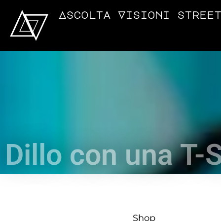
Ascolta Visioni stree
Dillo con una T-S
Shop