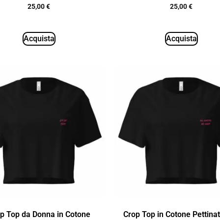
25,00
€
25,00
€
Acquista
Acquista
p Top da Donna in Cotone
Crop Top in Cotone Pettina