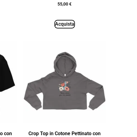
55,00
€
Acquista
to con
Crop Top in Cotone Pettinato con