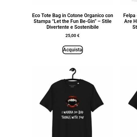
Eco Tote Bag in Cotone Organico con
Felpa 
Stampa “Let the Fun Be-Gin” – Stile
Are H
Divertente e Sostenibile
St
25,00
€
Acquista