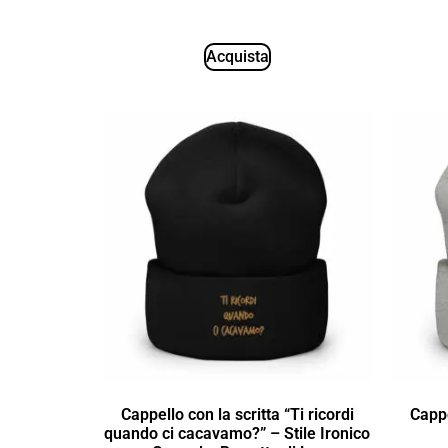
Acquista
Cappello con la scritta “Ti ricordi
Cappe
quando ci cacavamo?” – Stile Ironico