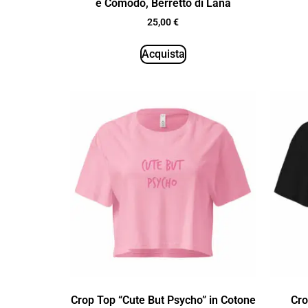
e Comodo, Berretto di Lana
25,00
€
Acquista
Crop Top “Cute But Psycho” in Cotone
Cro