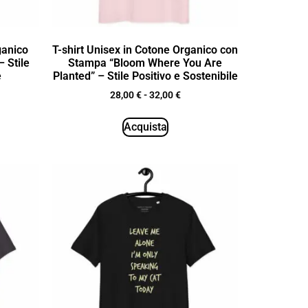
ganico
T-shirt Unisex in Cotone Organico con
 Stile
Stampa “Bloom Where You Are
e
Planted” – Stile Positivo e Sostenibile
28,00
€
-
32,00
€
Acquista