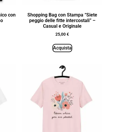
nico con
Shopping Bag con Stampa “Siete
ho
peggio delle fitte intercostali” –
Casual e Originale
25,00
€
Acquista