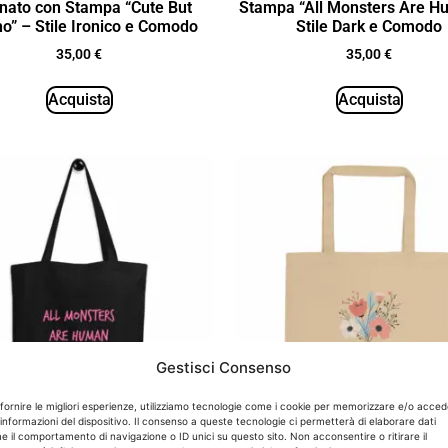
inato con Stampa “Cute But
Stampa “All Monsters Are H
o” – Stile Ironico e Comodo
Stile Dark e Comodo
35,00
€
35,00
€
Acquista
Acquista
Gestisci Consenso
 fornire le migliori esperienze, utilizziamo tecnologie come i cookie per memorizzare e/o acce
 informazioni del dispositivo. Il consenso a queste tecnologie ci permetterà di elaborare dati
 il comportamento di navigazione o ID unici su questo sito. Non acconsentire o ritirare il