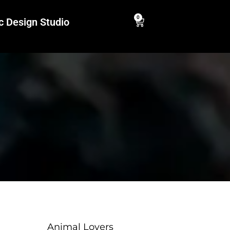
0
c Design Studio
Animal Lovers