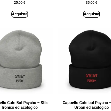
25,00
€
35,00
€
Acquista
Acquista
llo Cute But Psycho – Stile
Cappello Cute but Psycho –
Ironico ed Ecologico
Urban ed Ecologico