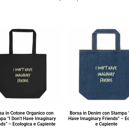
sa in Cotone Organico con
Borsa in Denim con Stampa “
pa “I Don’t Have Imaginary
Have Imaginary Friends” – E
nds” – Ecologica e Capiente
e Capiente