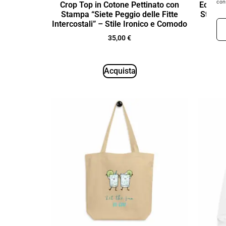
con
Crop Top in Cotone Pettinato con
Eco Tot
Stampa “Siete Peggio delle Fitte
Stampa
Intercostali” – Stile Ironico e Comodo
35,00
€
Acquista