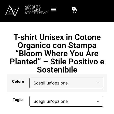
Ascolta
0
Visioni
streetwear
T-shirt Unisex in Cotone
Organico con Stampa
“Bloom Where You Are
Planted” – Stile Positivo e
Sostenibile
Colore
Taglia