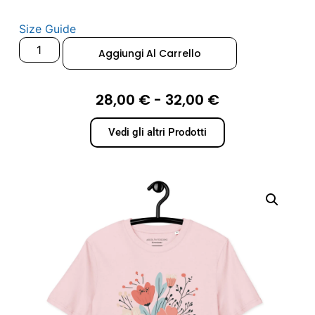
Size Guide
Aggiungi Al Carrello
28,00
€
-
32,00
€
Vedi gli altri Prodotti