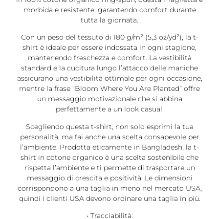
morbida e resistente, garantendo comfort durante
tutta la giornata.
Con un peso del tessuto di 180 g/m² (5,3 oz/yd²), la t-
shirt è ideale per essere indossata in ogni stagione,
mantenendo freschezza e comfort. La vestibilità
standard e la cucitura lungo l’attacco delle maniche
assicurano una vestibilità ottimale per ogni occasione,
mentre la frase “Bloom Where You Are Planted” offre
un messaggio motivazionale che si abbina
perfettamente a un look casual.
Scegliendo questa t-shirt, non solo esprimi la tua
personalità, ma fai anche una scelta consapevole per
l’ambiente. Prodotta eticamente in Bangladesh, la t-
shirt in cotone organico è una scelta sostenibile che
rispetta l’ambiente e ti permette di trasportare un
messaggio di crescita e positività. Le dimensioni
corrispondono a una taglia in meno nel mercato USA,
quindi i clienti USA devono ordinare una taglia in più.
• Tracciabilità: