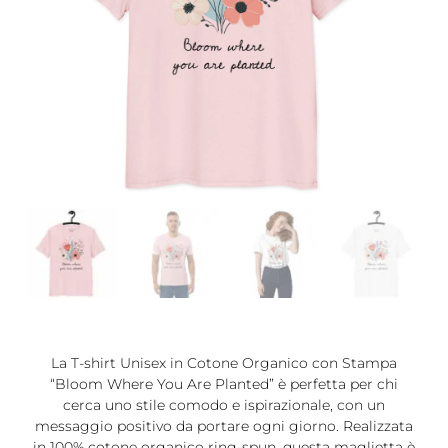
La T-shirt Unisex in Cotone Organico con Stampa
“Bloom Where You Are Planted” è perfetta per chi
cerca uno stile comodo e ispirazionale, con un
messaggio positivo da portare ogni giorno. Realizzata
in 100% cotone organico ring-spun, questa maglietta è