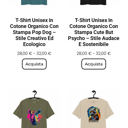
T-Shirt Unisex In
T-Shirt Unisex In
Cotone Organico Con
Cotone Organico Con
Stampa Pop Dog –
Stampa Cute But
Stile Creativo Ed
Psycho – Stile Audace
Ecologico
E Sostenibile
28,00
€
-
32,00
€
28,00
€
-
32,00
€
Acquista
Acquista