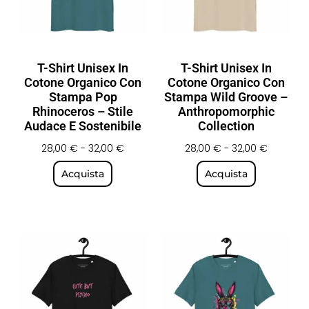
T-Shirt Unisex In
T-Shirt Unisex In
Cotone Organico Con
Cotone Organico Con
Stampa Pop
Stampa Wild Groove –
Rhinoceros – Stile
Anthropomorphic
Audace E Sostenibile
Collection
28,00
€
-
32,00
€
28,00
€
-
32,00
€
Acquista
Acquista