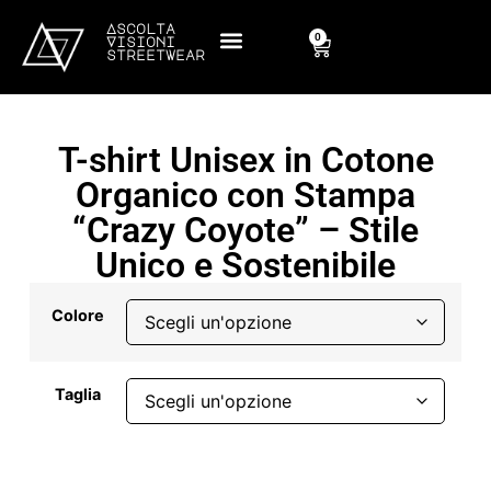
Ascolta
0
Visioni
streetwear
T-shirt Unisex in Cotone
Organico con Stampa
“Crazy Coyote” – Stile
Unico e Sostenibile
Colore
Taglia