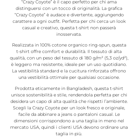
“Crazy Coyote” è il capo perfetto per chi ama
distinguersi con un tocco di originalità. La grafica
“Crazy Coyote” è audace e divertente, aggiungendo
carattere a ogni outfit. Perfetta per chi cerca un look
casual e creativo, questa t-shirt non passerà
inosservata.
Realizzata in 100% cotone organico ring-spun, questa
t-shirt offre comfort e durabilità. Il tessuto di alta
qualità, con un peso del tessuto di 180 g/m² (5,3 oz/yd²),
è leggero ma resistente, ideale per un uso quotidiano.
La vestibilità standard e la cucitura rinforzata offrono
una vestibilità ottimale per qualsiasi occasione.
Prodotta eticamente in Bangladesh, questa t-shirt
unisce sostenibilità e stile, rendendola perfetta per chi
desidera un capo di alta qualità che rispetti l’ambiente.
Scegli la Crazy Coyote per un look fresco e originale,
facile da abbinare a jeans o pantaloni casual. Le
dimensioni corrispondono a una taglia in meno nel
mercato USA, quindi i clienti USA devono ordinare una
taglia in più.